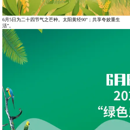
6月5日为二十四节气之芒种。太阳黄经90°；共享夸姣重生
活”。