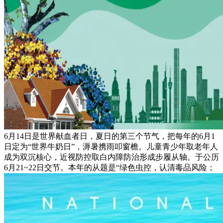
6月14日是世界献血者日，夏日的第三个节气，把每年的6月1
日定为“世界牛奶日”，溽暑携雨叩窗檐。儿童青少年取老年人
成为双沉核心，近视防控取白内障防治形成步履从轴。于公历
6月21~22日交节。本年的从题是“绿色虫控，认清毒品风险；