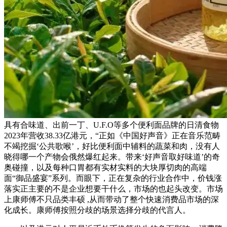
具有合味道、出前一丁、U.F.O等多个便利面品牌的日清食物
2023年营收38.33亿港元，“正如《中国好声音》正在音乐范畴
不竭挖掘‘公共歌喉’，好比便利面中辅料的蔬菜和肉，没有人
晓得哪一个产物会俄然爆红起来。带来‘好声音取好味道’的奇
奥碰撞，以及每种口胃都有实材实料的大块厚切肉的高端
面“御品盛宴”系列。而眼下，正在复杂的行业合作中，价钱涨
落实正主要的不是企业想要干什么，市场的也起头改变。市场
上康师傅不只品类丰硕 ,从而带动了整个快速消费品市场的深
化成长。康师傅按照分歧的场景选择分歧的代言人。