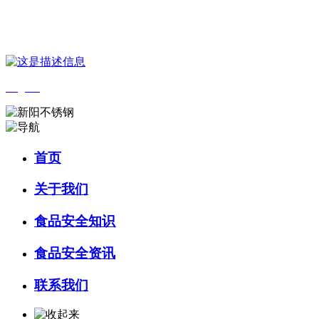
您好，欢迎来到 河北HB火博·(中国)体育食品 官方网站！
English
首页
关于我们
食品安全知识
食品安全资讯
联系我们