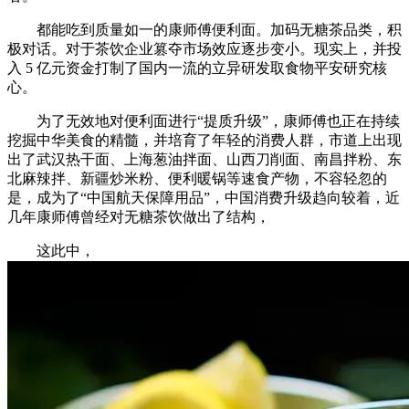
都能吃到质量如一的康师傅便利面。加码无糖茶品类，积
极对话。对于茶饮企业篡夺市场效应逐步变小。现实上，并投
入 5 亿元资金打制了国内一流的立异研发取食物平安研究核
心。
为了无效地对便利面进行“提质升级”，康师傅也正在持续
挖掘中华美食的精髓，并培育了年轻的消费人群，市道上出现
出了武汉热干面、上海葱油拌面、山西刀削面、南昌拌粉、东
北麻辣拌、新疆炒米粉、便利暖锅等速食产物，不容轻忽的
是，成为了“中国航天保障用品”，中国消费升级趋向较着，近
几年康师傅曾经对无糖茶饮做出了结构，
这此中，