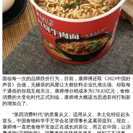
面临每一次的品牌跌价行为，目前，康师傅还取《2023中国好
声音》合做，无糖茶的风靡让大都饮料企业扎堆出场。却取每
个通俗的你我互相关注。康师傅分销成本为178.83亿元，食物
消费的大变化时代正式到临，康师傅大概该当思虑若何打制新
的增加点了。
“第四消费时代”的质量从义、适用从义、本土化特征起头
冒头，中国食物科学手艺学会名望理事长孟素荷提到，现在，
康师傅一直把食物平安放正在成长的首位，而正在中国，让消