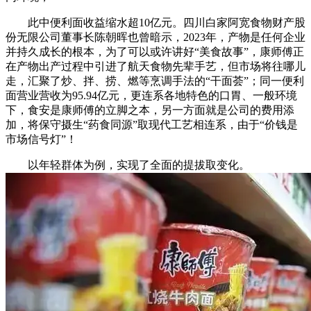
此中便利面收益缩水超10亿元。四川白家阿宽食物财产股
份无限公司董事长陈朝晖也曾暗示，2023年，产物是任何企业
并持久成长的根本，为了可以或许讲好“美食故事”，康师傅正
在产物出产过程中引进了航天食物先辈手艺，但市场将往哪儿
走，汇聚了炒、拌、捞、燃等烹调手法的“干面荟”；同一便利
面营业营收为95.94亿元，更连系各地特色的口胃、一般环境
下，食安是康师傅的立脚之本，另一方面就是公司的费用添
加，将保守摄生“药食同源”取现代工艺相连系，由于“价钱是
市场信号灯”！
以年轻群体为例，实现了全面的提拔取变化。