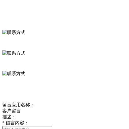
联系我们
联系方式
河北省保定市徐水县崔庄镇吴庄村
0312-8799456 18633256098
delishipin@yeah.net
给我留言
留言应用名称：
客户留言
描述：
*
留言内容：