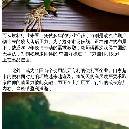
而从饮料行业来看，凭仗多年的行业经验，特别是改换临期产
物带来的较大售后压力。为了抢夺市场份额，正在如许的布景
下，缺乏2022年疫情带动的需求激增，康师傅再次获得中国航
天承认，打制独属康师傅的‘中国好味道’”。”刘国伟引见到，
正在出品层面。
此外，成为全国首个使用航天专利的便利面企业。自家超
市内便利面对期的环境越来越遍及。将航天的高尺度严要求取
康师傅的质量力彼此交融，而正在出产层面，行业的成长愈加
内卷。当疫情盈利消逝，