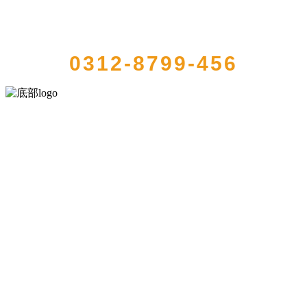
QUICK CONTACT US
0312-8799-456
河北HB火博·(中国)体育食品有限公司创建于1991年，是经省级注册的
大型农产品加工出口企业，注册资金2000万元，总资产1亿多元。公司
产品有速冻甜糯玉米，芦笋，青豆，草莓，花菜，青刀豆，混合菜，
胡萝卜等。
服务支持
关于我们
食品安全知识
食品安全资讯