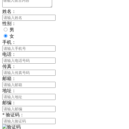
姓名：
性别：
男
女
手机：
电话：
传真：
邮箱：
地址：
邮编：
*
验证码：