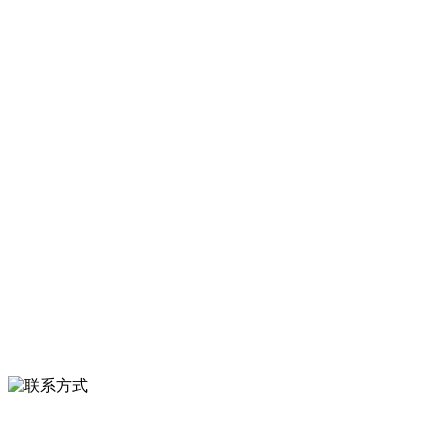
河北HB火博·(中国)体育食品有限公司创建于1991年，是经省级注册的
大型农产品加工出口企业，注册资金2000万元，总资产1亿多元。公司
产品有速冻甜糯玉米，芦笋，青豆，草莓，花菜，青刀豆，混合菜，
胡萝卜等。
服务支持
关于我们
食品安全知识
食品安全资讯
联系我们
联系方式
河北省保定市徐水县崔庄镇吴庄村